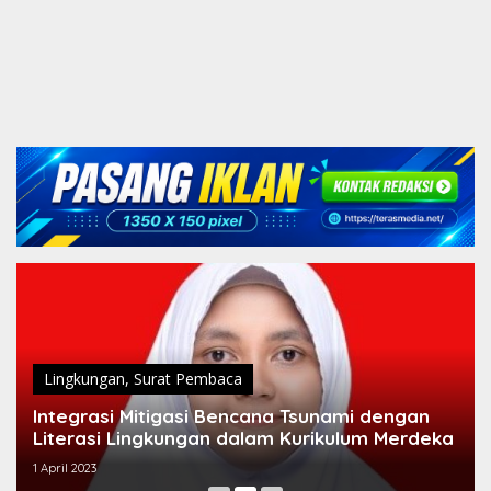
Lingkungan
,
Surat Pembaca
Integrasi Mitigasi Bencana Tsunami dengan
Literasi Lingkungan dalam Kurikulum Merdeka
1 April 2023