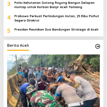
3
Polisi Kehutanan Gotong Royong Bangun Delapan
Huntap untuk Korban Banjir Aceh Tamiang
4
Prabowo Perkuat Perlindungan Hutan, 23 Ribu Polhut
Segera Direkrut
5
Presiden Resmikan Dua Bendungan Strategis di Aceh
Berita Aceh