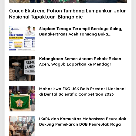
Cuaca Ekstrem, Pohon Tumbang Lumpuhkan Jalan
Nasional Tapaktuan-Blangpidie
Siapkan Tenaga Terampil Berdaya Saing,
Disnakertrans Aceh Tamiang Buka
Pelatihan Kerja 2026
Kelangkaan Semen Ancam Rehab-Rekon
Aceh, Wagub Laporkan ke Mendagri
Mahasiswa FKG USK Raih Prestasi Nasional
di Dental Scientific Competition 2026
IKAPA dan Komunitas Mahasiswa Peureulak
Dukung Pemekaran DOB Peureulak Raya