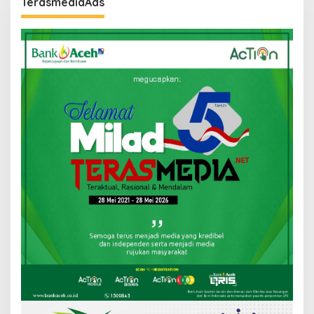
TerasmediaAds