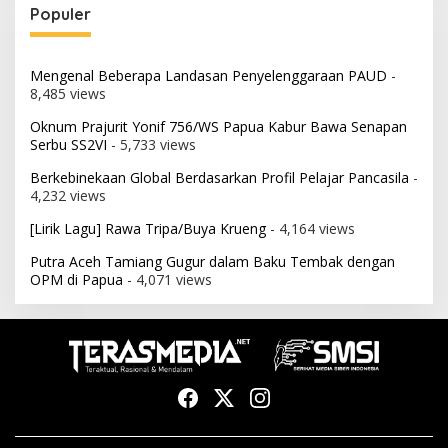
Populer
Mengenal Beberapa Landasan Penyelenggaraan PAUD
-
8,485 views
Oknum Prajurit Yonif 756/WS Papua Kabur Bawa Senapan
Serbu SS2VI
- 5,733 views
Berkebinekaan Global Berdasarkan Profil Pelajar Pancasila
-
4,232 views
[Lirik Lagu] Rawa Tripa/Buya Krueng
- 4,164 views
Putra Aceh Tamiang Gugur dalam Baku Tembak dengan
OPM di Papua
- 4,071 views